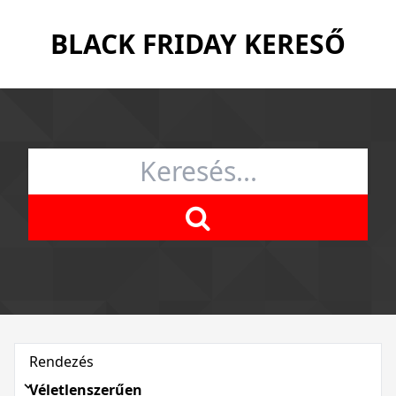
BLACK FRIDAY KERESŐ
Rendezés
Véletlenszerűen