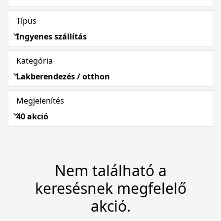
Típus
Ingyenes szállítás
Kategória
Lakberendezés / otthon
Megjelenítés
40 akció
Nem található a
keresésnek megfelelő
akció.