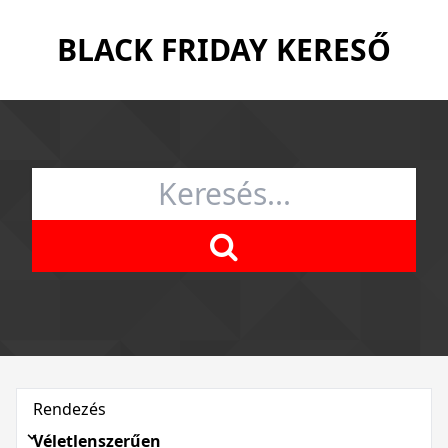
BLACK FRIDAY KERESŐ
Rendezés
Véletlenszerűen