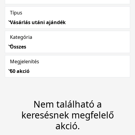
Típus
Vásárlás utáni ajándék
Kategória
Összes
Megjelenítés
60 akció
Nem található a
keresésnek megfelelő
akció.