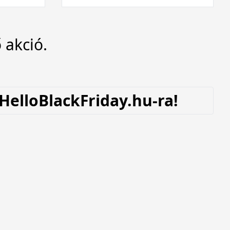
 akció.
 HelloBlackFriday.hu-ra!