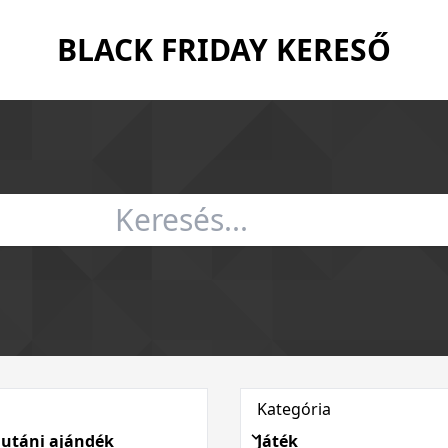
BLACK FRIDAY KERESŐ
Kategória
 utáni ajándék
Játék