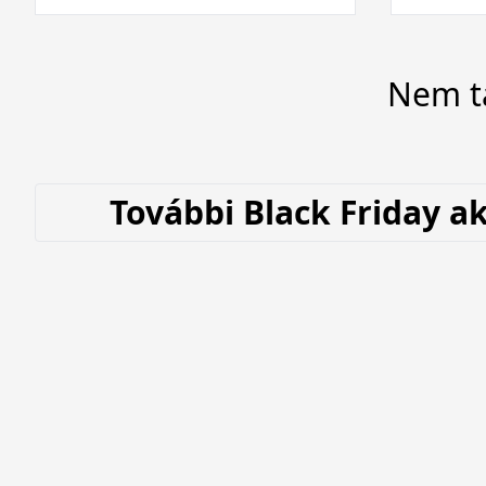
Nem ta
További Black Friday a