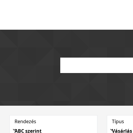
Rendezés
Típus
ABC szerint
Vásárlás