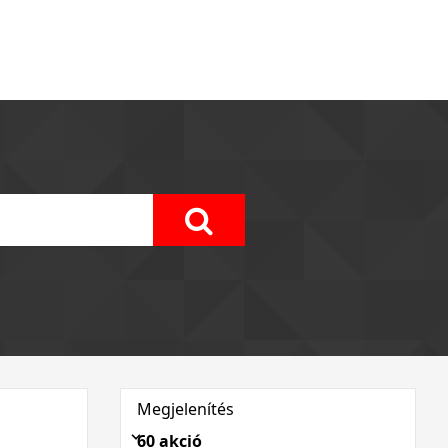
Megjelenítés
60 akció