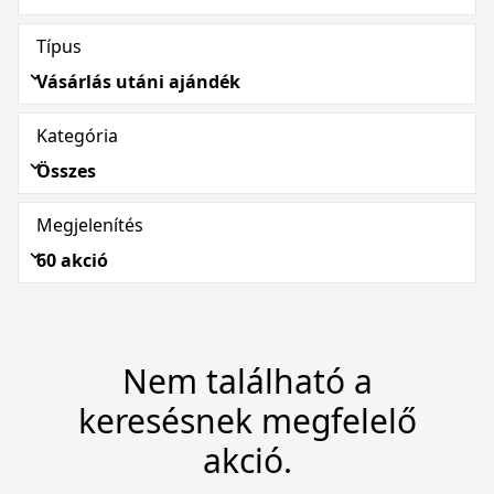
Típus
Vásárlás utáni ajándék
Kategória
Összes
Megjelenítés
60 akció
Nem található a
keresésnek megfelelő
akció.