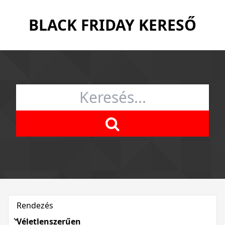
BLACK FRIDAY KERESŐ
Rendezés
Véletlenszerűen